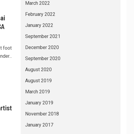
March 2022
February 2022
ai
SA
January 2022
September 2021
December 2020
t foot
der...
September 2020
August 2020
August 2019
March 2019
January 2019
rtist
November 2018
January 2017