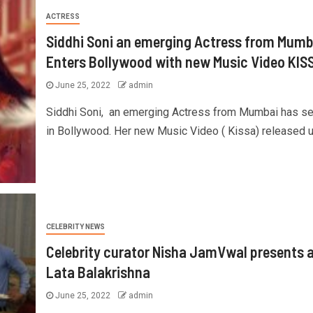
ACTRESS
Siddhi Soni an emerging Actress from Mumb
Enters Bollywood with new Music Video KIS
June 25, 2022
admin
Siddhi Soni, an emerging Actress from Mumbai has se
in Bollywood. Her new Music Video ( Kissa) released un
CELEBRITY NEWS
Celebrity curator Nisha JamVwal presents a
Lata Balakrishna
June 25, 2022
admin