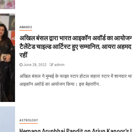
AWARDS
अखिल बंसल द्वारा भारत आइकॉन अवॉर्ड का आयोजन
टैलेंटेड चाइल्ड आर्टिस्ट हुए सम्मानित, आयरा अहमद
रहीं
June 28, 2022
admin
अखिल बंसल ने मुम्बई के फाइव स्टार होटल सहारा स्टार में शानदार भ
आइकॉन अवॉर्ड का आयोजन किया। इस बेहतरीन...
ASTROLOGY
Hemang Arunbhai Pandit on Arjun Kapoor’s 