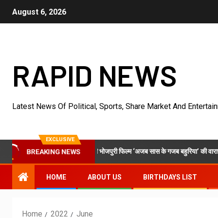
August 6, 2026
RAPID NEWS
Latest News Of Political, Sports, Share Market And Entertai
EXCLUSIVE
 और एमटी सिनेमा की भोजपुरी फिल्म ‘अजब सास के गजब बहुरिया’ की वाराणसी में शूटिंग शुरू
BREAKING NEWS
HOME
ABOUT US
BIRTHDAYS LIST
Home
2022
June