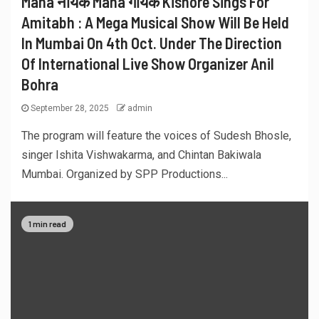
Maha नायक Maha गायक Kishore Sings For
Amitabh : A Mega Musical Show Will Be Held
In Mumbai On 4th Oct. Under The Direction
Of International Live Show Organizer Anil
Bohra
September 28, 2025
admin
The program will feature the voices of Sudesh Bhosle,
singer Ishita Vishwakarma, and Chintan Bakiwala
Mumbai. Organized by SPP Productions...
1 min read