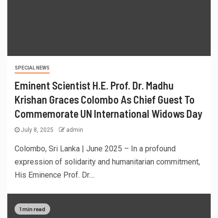
SPECIAL NEWS
Eminent Scientist H.E. Prof. Dr. Madhu
Krishan Graces Colombo As Chief Guest To
Commemorate UN International Widows Day
July 8, 2025
admin
Colombo, Sri Lanka | June 2025 – In a profound
expression of solidarity and humanitarian commitment,
His Eminence Prof. Dr....
1 min read