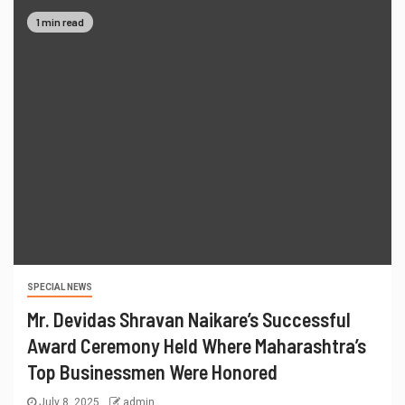
1 min read
SPECIAL NEWS
Mr. Devidas Shravan Naikare’s Successful
Award Ceremony Held Where Maharashtra’s
Top Businessmen Were Honored
July 8, 2025
admin