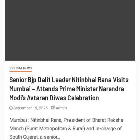
SPECIAL NEWS
Senior Bjp Dalit Leader Nitinbhai Rana Visits
Mumbai – Attends Prime Minister Narendra
Modi’s Avtaran Diwas Celebration
September 19, 2025
admin
Mumbai : Nitinbhai Rana, President of Bharat Raksha
Manch (Surat Metropolitan & Rural) and In-charge of
South Gujarat, a senior...