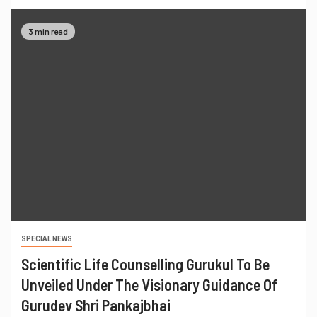
3 min read
SPECIAL NEWS
Scientific Life Counselling Gurukul To Be
Unveiled Under The Visionary Guidance Of
Gurudev Shri Pankajbhai