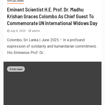
SPECIAL NEWS
Eminent Scientist H.E. Prof. Dr. Madhu
Krishan Graces Colombo As Chief Guest To
Commemorate UN International Widows Day
July 8, 2025
admin
Colombo, Sri Lanka | June 2025 – In a profound
expression of solidarity and humanitarian commitment,
His Eminence Prof. Dr....
3 min read