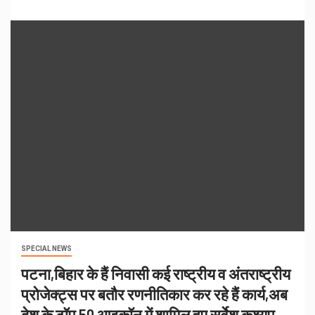
SPECIAL NEWS
पटना,बिहार के हैं निवासी कई राष्ट्रीय व अंतराष्ट्रीय
प्रोजेक्ट्स पर बतौर रणनीतिकार कर रहे हैं कार्य,अब
देश के टॉप 50 आइकॉन में शामिल हुए सर्वेश कश्यप