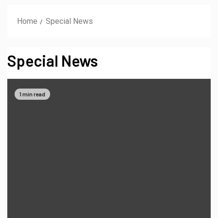
Home
Special News
Special News
1 min read