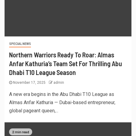
SPECIAL NEWS
Northern Warriors Ready To Roar: Almas
Anfar Kathuria’s Team Set For Thrilling Abu
Dhabi T10 League Season
November 17, 2025
admin
A new era begins in the Abu Dhabi T10 League as
Almas Anfar Kathuria — Dubai-based entrepreneur,
global pageant queen,...
2 min read