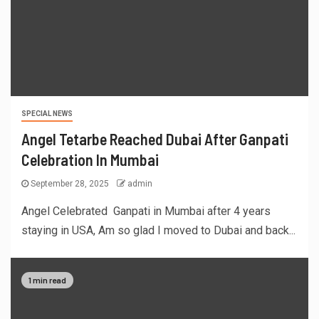
SPECIAL NEWS
Angel Tetarbe Reached Dubai After Ganpati
Celebration In Mumbai
September 28, 2025
admin
Angel Celebrated Ganpati in Mumbai after 4 years
staying in USA, Am so glad I moved to Dubai and back...
1 min read