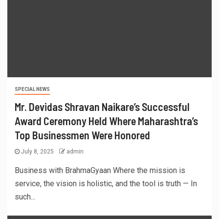
SPECIAL NEWS
Mr. Devidas Shravan Naikare’s Successful
Award Ceremony Held Where Maharashtra’s
Top Businessmen Were Honored
July 8, 2025
admin
Business with BrahmaGyaan Where the mission is
service, the vision is holistic, and the tool is truth — In
such...