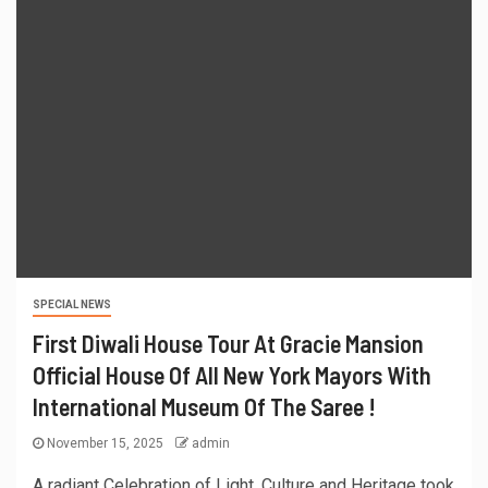
SPECIAL NEWS
First Diwali House Tour At Gracie Mansion
Official House Of All New York Mayors With
International Museum Of The Saree !
November 15, 2025
admin
A radiant Celebration of Light, Culture and Heritage took