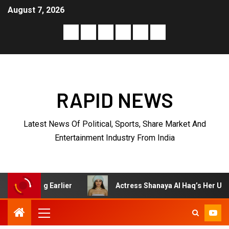
August 7, 2026
RAPID NEWS
Latest News Of Political, Sports, Share Market And
Entertainment Industry From India
ing Earlier
Actress Shanaya Al Haq’s Her Upcoming Proj