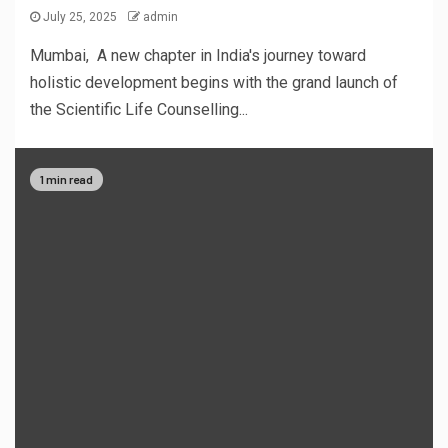
July 25, 2025
admin
Mumbai, A new chapter in India's journey toward
holistic development begins with the grand launch of
the Scientific Life Counselling...
1 min read