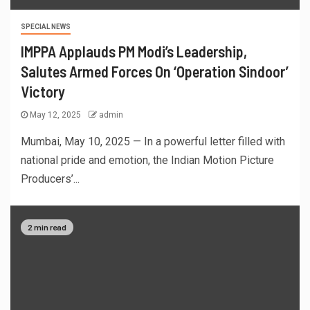
SPECIAL NEWS
IMPPA Applauds PM Modi’s Leadership,
Salutes Armed Forces On ‘Operation Sindoor’
Victory
May 12, 2025
admin
Mumbai, May 10, 2025 — In a powerful letter filled with
national pride and emotion, the Indian Motion Picture
Producers’...
2 min read