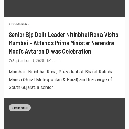
SPECIAL NEWS
Senior Bjp Dalit Leader Nitinbhai Rana Visits
Mumbai – Attends Prime Minister Narendra
Modi’s Avtaran Diwas Celebration
September 19, 2025
admin
Mumbai : Nitinbhai Rana, President of Bharat Raksha
Manch (Surat Metropolitan & Rural) and In-charge of
South Gujarat, a senior...
2 min read