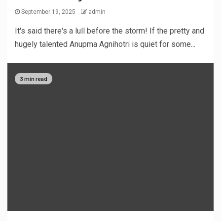
September 19, 2025
admin
It's said there's a lull before the storm! If the pretty and
hugely talented Anupma Agnihotri is quiet for some...
3 min read