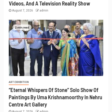
Videos, And A Television Reality Show
August 7, 2026
admin
2 min read
ART EXHIBITION
“Eternal Whispers Of Stone” Solo Show Of
Paintings By Uma Krishnamoorthy In Nehru
Centre Art Gallery
August 7, 2026
admin