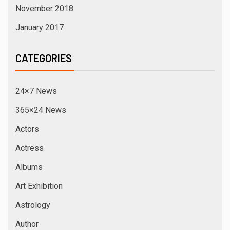
November 2018
January 2017
CATEGORIES
24×7 News
365×24 News
Actors
Actress
Albums
Art Exhibition
Astrology
Author