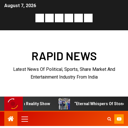
August 7, 2026
RAPID NEWS
Latest News Of Political, Sports, Share Market And
Entertainment Industry From India
ity Show
“Eternal Whispers Of Stone” Solo Show Of Pain