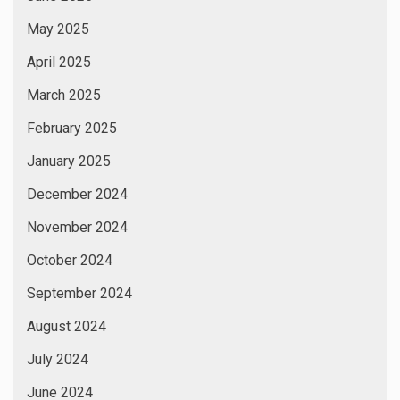
May 2025
April 2025
March 2025
February 2025
January 2025
December 2024
November 2024
October 2024
September 2024
August 2024
July 2024
June 2024