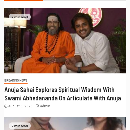
2 min read
BREAKING NEWS
Anuja Sahai Explores Spiritual Wisdom With
Swami Abhedananda On Articulate With Anuja
August 5, 2026
admin
2 min read