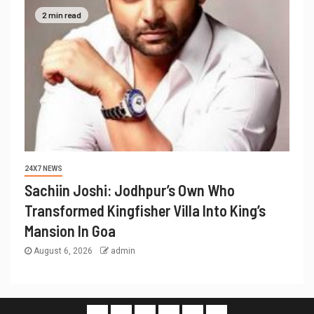
2 min read
24X7 NEWS
Sachiin Joshi: Jodhpur’s Own Who
Transformed Kingfisher Villa Into King’s
Mansion In Goa
August 6, 2026
admin