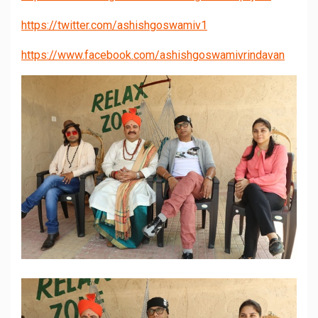
https://twitter.com/ashishgoswamiv1
https://www.facebook.com/ashishgoswamivrindavan