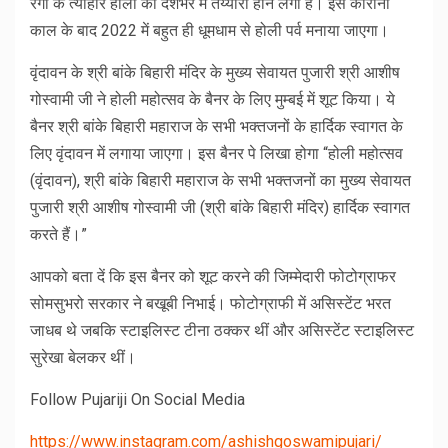
रंगों के त्योहार होली की देशभर में तय्यारी होने लगी है। इस कोरोना
काल के बाद 2022 में बहुत ही धूमधाम से होली पर्व मनाया जाएगा।
वृंदावन के श्री बांके बिहारी मंदिर के मुख्य सेवायत पुजारी श्री आशीष
गोस्वामी जी ने होली महोत्सव के बैनर के लिए मुम्बई में शूट किया। ये
बैनर श्री बांके बिहारी महाराज के सभी भक्तजनों के हार्दिक स्वागत के
लिए वृंदावन में लगाया जाएगा। इस बैनर पे लिखा होगा “होली महोत्सव
(वृंदावन), श्री बांके बिहारी महाराज के सभी भक्तजनों का मुख्य सेवायत
पुजारी श्री आशीष गोस्वामी जी (श्री बांके बिहारी मंदिर) हार्दिक स्वागत
करते हैं।”
आपको बता दें कि इस बैनर को शूट करने की जिम्मेदारी फोटोग्राफर
सोमसुभरो सरकार ने बखूबी निभाई। फोटोग्राफी में असिस्टेंट भरत
जाधब थे जबकि स्टाइलिस्ट टीना ठक्कर थीं और असिस्टेंट स्टाइलिस्ट
सुरेखा बेलकर थीं।
Follow Pujariji On Social Media
https://www.instagram.com/ashishgoswamipujari/