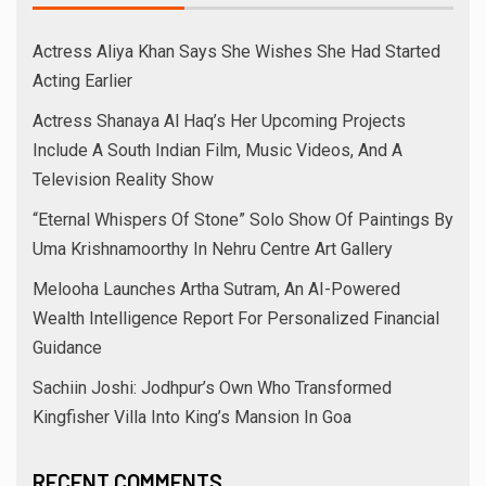
Actress Aliya Khan Says She Wishes She Had Started
Acting Earlier
Actress Shanaya Al Haq’s Her Upcoming Projects
Include A South Indian Film, Music Videos, And A
Television Reality Show
“Eternal Whispers Of Stone” Solo Show Of Paintings By
Uma Krishnamoorthy In Nehru Centre Art Gallery
Melooha Launches Artha Sutram, An AI-Powered
Wealth Intelligence Report For Personalized Financial
Guidance
Sachiin Joshi: Jodhpur’s Own Who Transformed
Kingfisher Villa Into King’s Mansion In Goa
RECENT COMMENTS