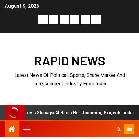
August 9, 2026
RAPID NEWS
Latest News Of Political, Sports, Share Market And
Entertainment Industry From India
naya Al Haq’s Her Upcoming Projects Include A South Indian Film, M