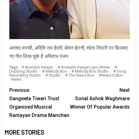
अरशद वारसी, अदिति राव हैदरी, बोमन ईरानी, श्वेता तिवारी पर फ़िल्माए
गए गीत लिख चुके हैं अमिताभ रंजन
# Amitabh Ranjan
# Amitabh Ranjan Lyric Writer
#
Tags:
Dubbing Studio
# Melody Box
# Melody Box Studio
# Song
Recording Studio
# Studio
# The News Box
#News Editor
News
Previous
Next
Sangeeta Tiwari Trust
Sonal Ashok Waghmare
Organised Musical
Winner Of Popular Awards
Ramayan Drama Manchan
MORE STORIES