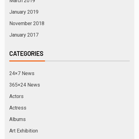
March 2019
January 2019
November 2018
January 2017
CATEGORIES
24×7 News
365×24 News
Actors
Actress
Albums
Art Exhibition