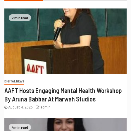
2 min read
DIGITAL NEWS
AAFT Hosts Engaging Mental Health Workshop
By Aruna Babbar At Marwah Studios
August 4, 2026
admin
4 min read