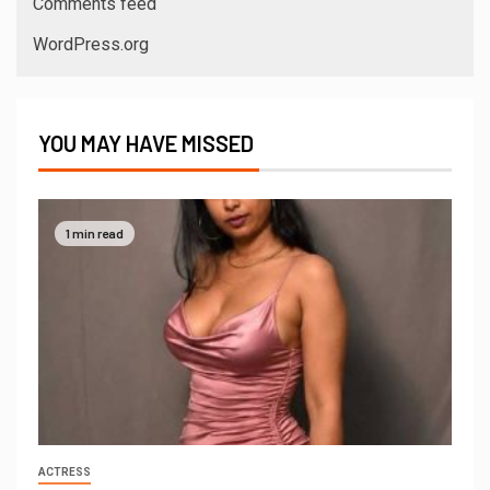
Comments feed
WordPress.org
YOU MAY HAVE MISSED
1 min read
ACTRESS