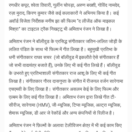
रणधीर कपूर, श्वेता तिवारी, गुर्लीन चोपड़ा, अरुण बख्शी, गोविंद नामदेव,
रज़ा मुराद, किरण कुमार जैसे कई कलाकारों ने अभिनय किया है। कई
अवॉर्ड विजेता निर्देशक मनीष झा की फिल्म “द लीजेंड ऑफ माइकल
मिश्रा” का टाइटल ट्रैक निखट्टू भी अमिताभ रंजन ने लिखा है।
अमिताभ रंजन ने बॉलीवुड के प्रसिद्ध संगीतकार जतिन-ललित जोड़ी के
ललित पंडित के साथ भी फिल्म में गीत लिखा है। बहुमुखी प्रतिभा के
धनी संगीतकार राघव सचर (जो बॉलीवुड में इकलौते ऐसे संगीतकार हैं
जो सभी वाद्ययंत्र बजाते हैं), उनके लिए भी कई गीत लिखे हैं। बॉलीवुड
के उभरते हुए प्रतिभाशाली संगीतकार राज आशू के लिए भी कई गीत
लिखा है। संगीतकार गौरव दासगुप्ता के संगीत में रीजनल वर्जन सारेगामा
एचएमवी के लिए लिखा है। संगीतकार असलम केई के लिए फिल्म और
एल्बम के लिए कई गीत लिखा है। अमिताभ रंजन द्वारा लिखे गीत टी-
सीरीज, सारेगामा (HMV), जी-म्यूजिक, टिप्स म्यूजिक, अल्ट्रा म्यूजिक,
शेमारू म्यूजिक, डी आर जे रेकॉर्ड और अन्य कंपनियों से रिलीज है।
अमिताभ रंजन ने फ़िल्मों के अलावा टेलीविजन क्षेत्र में भी कई काम किए