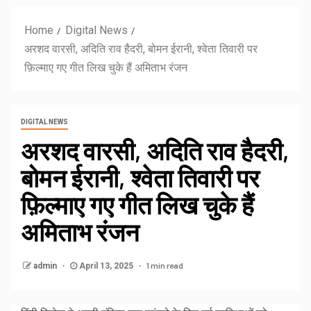
Home
Digital News
अरशद वारसी, अदिति राव हैदरी, बोमन ईरानी, श्वेता तिवारी पर
फ़िल्माए गए गीत लिख चुके हैं अमिताभ रंजन
DIGITAL NEWS
अरशद वारसी, अदिति राव हैदरी,
बोमन ईरानी, श्वेता तिवारी पर
फ़िल्माए गए गीत लिख चुके हैं
अमिताभ रंजन
1 min read
admin
April 13, 2025