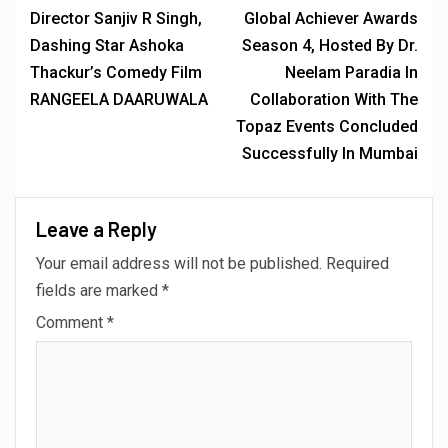
Director Sanjiv R Singh,
Global Achiever Awards
Dashing Star Ashoka
Season 4, Hosted By Dr.
Thackur’s Comedy Film
Neelam Paradia In
RANGEELA DAARUWALA
Collaboration With The
Topaz Events Concluded
Successfully In Mumbai
Leave a Reply
Your email address will not be published.
Required
fields are marked
*
Comment
*