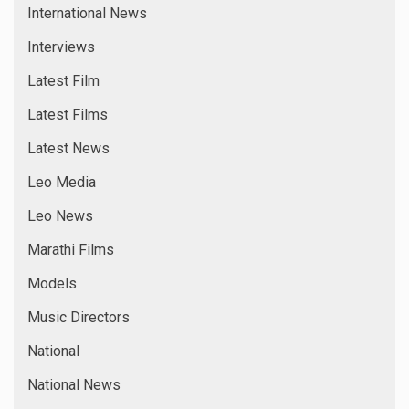
International News
Interviews
Latest Film
Latest Films
Latest News
Leo Media
Leo News
Marathi Films
Models
Music Directors
National
National News