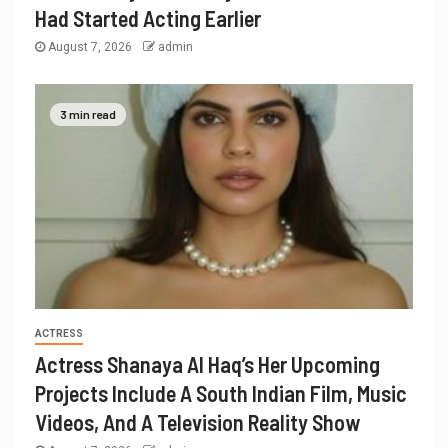
Had Started Acting Earlier
August 7, 2026
admin
3 min read
ACTRESS
Actress Shanaya Al Haq’s Her Upcoming
Projects Include A South Indian Film, Music
Videos, And A Television Reality Show