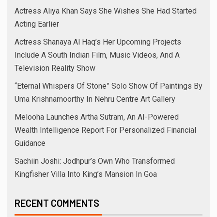
Actress Aliya Khan Says She Wishes She Had Started
Acting Earlier
Actress Shanaya Al Haq’s Her Upcoming Projects
Include A South Indian Film, Music Videos, And A
Television Reality Show
“Eternal Whispers Of Stone” Solo Show Of Paintings By
Uma Krishnamoorthy In Nehru Centre Art Gallery
Melooha Launches Artha Sutram, An AI-Powered
Wealth Intelligence Report For Personalized Financial
Guidance
Sachiin Joshi: Jodhpur’s Own Who Transformed
Kingfisher Villa Into King’s Mansion In Goa
RECENT COMMENTS