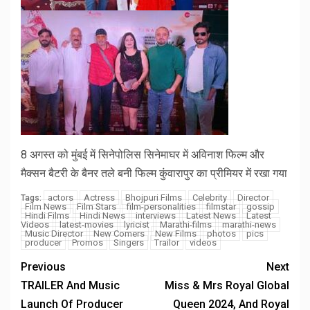
8 अगस्त को मुंबई में सिनेपोलिस सिनेमाघर में अविनाश फिल्म और
मैक्सन बैटरी के बैनर तले बनी फिल्म कुंवारापुर का प्रीमियर में रखा गया
actors
Actress
Bhojpuri Films
Celebrity
Director
Tags:
Film News
Film Stars
film-personalities
filmstar
gossip
Hindi Films
Hindi News
interviews
Latest News
Latest
Videos
latest-movies
lyricist
Marathi-films
marathi-news
Music Director
New Comers
New Films
photos
pics
producer
Promos
Singers
Trailor
videos
Previous
Next
TRAILER And Music
Miss & Mrs Royal Global
Launch Of Producer
Queen 2024, And Royal