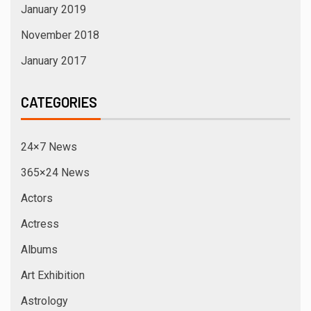
January 2019
November 2018
January 2017
CATEGORIES
24×7 News
365×24 News
Actors
Actress
Albums
Art Exhibition
Astrology