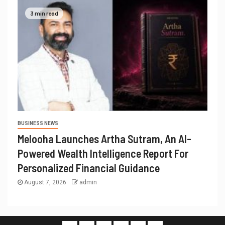
3 min read
BUSINESS NEWS
Melooha Launches Artha Sutram, An AI-
Powered Wealth Intelligence Report For
Personalized Financial Guidance
August 7, 2026
admin