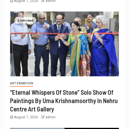
August 7, 2026
admin
2 min read
ART EXHIBITION
“Eternal Whispers Of Stone” Solo Show Of
Paintings By Uma Krishnamoorthy In Nehru
Centre Art Gallery
August 7, 2026
admin