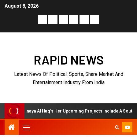
August 8, 2026
RAPID NEWS
Latest News Of Political, Sports, Share Market And
Entertainment Industry From India
a Al Haq’s Her Upcoming Projects Include A South Indian Film, Musi