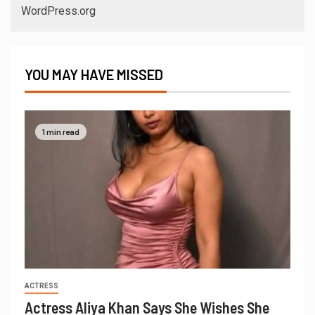
WordPress.org
YOU MAY HAVE MISSED
1 min read
ACTRESS
Actress Aliya Khan Says She Wishes She