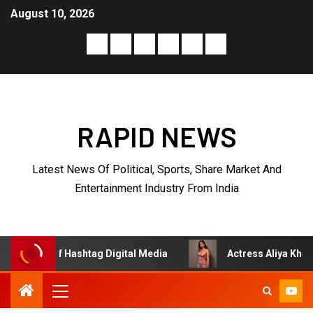
August 10, 2026
RAPID NEWS
Latest News Of Political, Sports, Share Market And
Entertainment Industry From India
f Hashtag Digital Media
Actress Aliya Khan Says She Wis