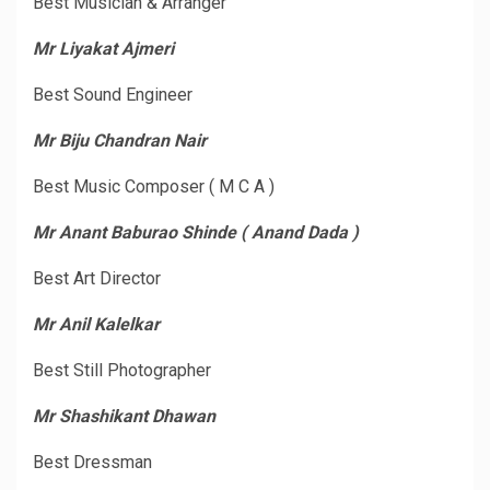
Best Musician & Arranger
Mr Liyakat Ajmeri
Best Sound Engineer
Mr Biju Chandran Nair
Best Music Composer ( M C A )
Mr Anant Baburao Shinde ( Anand Dada )
Best Art Director
Mr Anil Kalelkar
Best Still Photographer
Mr Shashikant Dhawan
Best Dressman