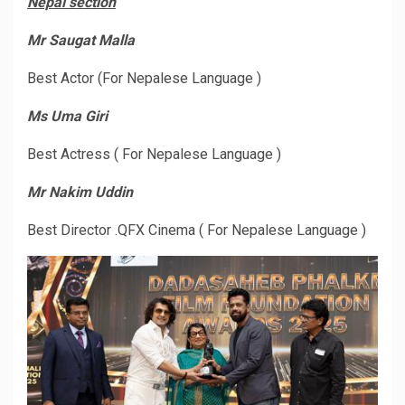
Nepal section
Mr Saugat Malla
Best Actor (For Nepalese Language )
Ms Uma Giri
Best Actress ( For Nepalese Language )
Mr Nakim Uddin
Best Director .QFX Cinema ( For Nepalese Language )