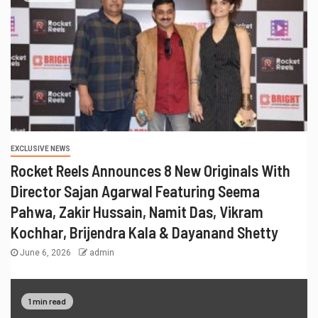
EXCLUSIVE NEWS
Rocket Reels Announces 8 New Originals With
Director Sajan Agarwal Featuring Seema
Pahwa, Zakir Hussain, Namit Das, Vikram
Kochhar, Brijendra Kala & Dayanand Shetty
June 6, 2026
admin
1 min read