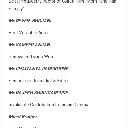
Best Producer/Director of Gujrati Film “Mom Tane Nahi
Samjay”
Mr.DEVEN BHOJANI
Best Versatile Actor
Mr.SAMEER ANJAN
Renowned Lyrics Writer
Mr.CHAITANYA PADUKOPNE
Senior Film Journalist & Editor
Mr.RAJESH SHRINGARPURE
Invaluable Contribution to Indian Cinema
Mieet Brother