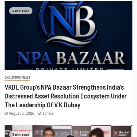
4 min read
EXCLUSIVE NEWS
VKDL Group’s NPA Bazaar Strengthens India’s
Distressed Asset Resolution Ecosystem Under
The Leadership Of V K Dubey
August 5, 2026
admin
3 min read