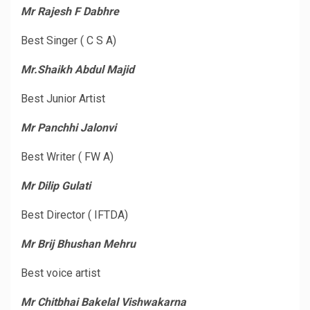
Mr Rajesh F Dabhre
Best Singer ( C S A)
Mr.Shaikh Abdul Majid
Best Junior Artist
Mr Panchhi Jalonvi
Best Writer ( FW A)
Mr Dilip Gulati
Best Director ( IFTDA)
Mr Brij Bhushan Mehru
Best voice artist
Mr Chitbhai Bakelal Vishwakarna