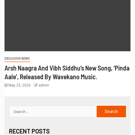
EXCLUSIVE NEWS
Arsh Naagra And Vibh Siddhu’s New Song, ‘Pinda
Aale’, Released By Wavekano Music.
May 23, 2026
admin
RECENT POSTS