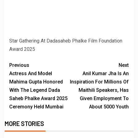
Star Gathering At Dadasaheb Phalke Film Foundation
Award 2025
Previous
Next
Actress And Model
Anil Kumar Jha Is An
Mahima Gupta Honored
Inspiration For Millions Of
With The Legend Dada
Maithili Speakers, Has
Saheb Phalke Award 2025
Given Employment To
Ceremony Held Mumbai
About 5000 Youth
MORE STORIES