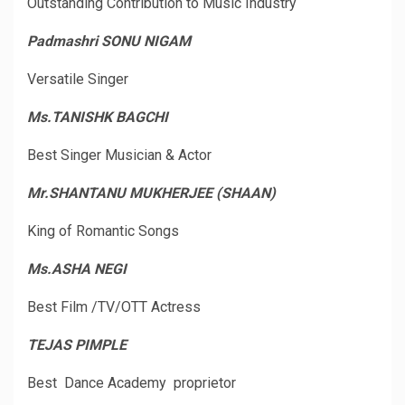
Outstanding Contribution to Music Industry
Padmashri SONU NIGAM
Versatile Singer
Ms.TANISHK BAGCHI
Best Singer Musician & Actor
Mr.SHANTANU MUKHERJEE (SHAAN)
King of Romantic Songs
Ms.ASHA NEGI
Best Film /TV/OTT Actress
TEJAS PIMPLE
Best Dance Academy proprietor