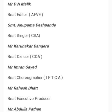
Mr D N Malik
Best Editor ( AFVE )
Smt. Anupama Deshpande
Best Singer ( CSA)
Mr Karunakar Bangera
Best Dancer ( CDA )
Mr Imran Sayed
Best Choreographer ( I F T C A )
Mr Rahesh Bhatt
Best Executive Producer
Mr.Abdulla Pathan