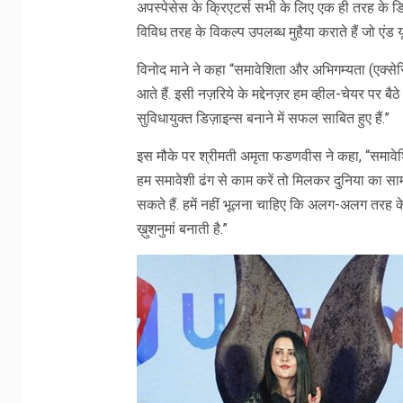
अपस्पेसेस के‌ क्रिएटर्स सभी के लिए एक‌ ही तरह के ड
विविध तरह के विकल्प उपलब्ध मुहैया कराते हैं जो एंड यू
विनोद माने ने कहा “समावेशिता और अभिगम्यता (एक्सेसि
आते हैं. इसी नज़रिये के मद्देनज़र हम व्हील-चेयर पर ब
सुविधायुक्त डिज़ाइन्स बनाने में सफल साबित हुए हैं.”
इस मौके पर श्रीमती अमृता फडणवीस ने कहा, “समावेशि
हम समावेशी ढंग से काम करें तो मिलकर दुनिया का 
सकते हैं. हमें नहीं भूलना चाहिए कि अलग-अलग तरह के 
ख़ुशनुमां बनाती है.”