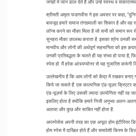
जगहों में जान डाल देते हैं और उन्हें स्वस्थ व सकारात्मक
श्रीमती अमृता फडणवीस ने इस अवसर पर कहा, “दुनिया भ
बावजूद हमारे समाज तंगख़्याली का शिकार है और वह समा
लॉन्च करने का मौका मिला है जो सभी को समान रूप से
सुनहरा मौका उपलब्ध कराता है. इसका श्रेय उनकी समावेश
मानवीय और लोगों की अर्थपूर्ण सहभागिता को इस क़दर‌ प्र
उनकी प्रतिबद्धता के चलते ही यह संभव हो पाया है, फि
स्पेस हो. मैं हरेक आंत्र्यप्योनर से यह गु़जारिश करूं
उल्लेखनीय है कि आम लोगों को केंद्र में रखकर बनाए ग
किये जा सकते हैं. एक काल्पनिक एंड-यूज़र क्रिएटर 
एंड-यूज़र्स के लिए उसकी ज़्यादा उपयोगिता नहीं रह 
इसलिए होता है क्योंकि हमारे निजी अनुभव अलग-अलग ह
अलावा और कुछ और साबित नहीं होता है.
अपस्पेसेस अपनी तरह का एक अनूठा होम इंटीरियर डिज़ाइन
होम स्पेस में दाखिल होते हैं और समावेशी किस्म के डि