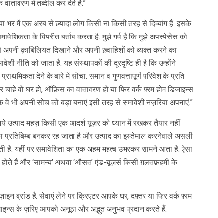
 वातावरण में तब्दील कर देते हैं.”
र में एक अरब से ज़्यादा लोग किसी ना किसी तरह से दिव्यांग हैं. इसके
वेशिकता के विपरीत बर्ताव करता है. मुझे गर्व है कि मुझे अपस्पेसेस को
 अपनी क़ाबिलियत दिखाने और अपनी ख़्वाहिशों को व्यक्त करने का
ी नीति को जाता है. यह संस्थापकों की दूरदृष्टि ही है कि उन्होंने
ाथमिकता देने‌ के बारे में सोचा. समान व गुणवत्तापूर्ण परिवेश के प्रति
र चाहे वो घर हो, ऑफ़िस का वातावरण हो या फिर वर्क फ़्रम होम डिजाइन्स
गी कि वे भी अपनी सोच को बड़ा बनाएं इसी तरह से समावेशी नज़रिया अपनाएं.”
ये उत्पाद महज़ किसी एक आदर्श यूज़र को ध्यान में रखकर तैयार नहीं
का प्रतिबिम्ब बनकर रह जाता है और उत्पाद का इस्तेमाल करनेवाले असली
जाती है. यहीं पर समावेशिता का एक अहम महत्ब उभरकर सामने आता है. ऐसा
ोते हैं और ‘सामन्य’ अथवा ‘औसत’ एंड-यूज़र्स किसी ग़लतफ़हमी के
 ब्रांड है. सेवाएं लेने पर क्रिएटर आपके घर, दफ़्तर या फिर वर्क फ़्रम
ज़ाइन्स के ज़रिए आपको अनूठा और अद्भुत अनुभव प्रदान करते हैं.