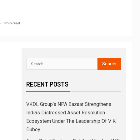
1 min read
RECENT POSTS
VKDL Group’s NPA Bazaar Strengthens
India’s Distressed Asset Resolution
Ecosystem Under The Leadership Of V K
Dubey