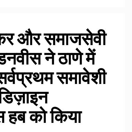
ैंकर और समाजसेवी
वीस ने ठाणे में
सर्वप्रथम समावेशी
 डिज़ाइन
्स हब को किया