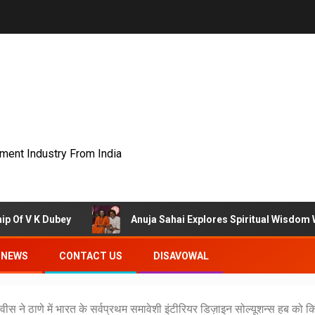
nment Industry From India
ey
Anuja Sahai Explores Spiritual Wisdom With Swami A
NEWS
CONTACT US
DISAVOWAL
स ने ठाणे में भारत के सर्वप्रथम समावेशी इंटीरियर डिज़ाइन सोल्यूशन्स हब को क