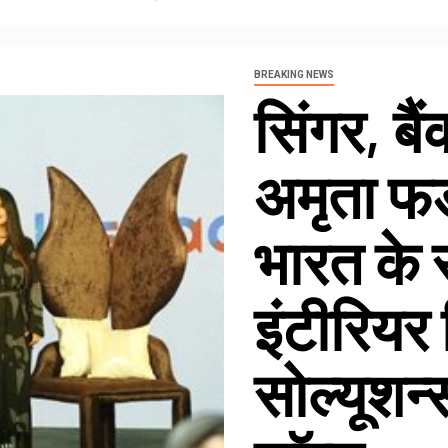
BREAKING NEWS
सिंगर, ब
अमृता फडन
भारत के 
इंटीरियर
सोल्यूशन