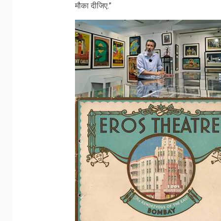
मौका दीजिए.”