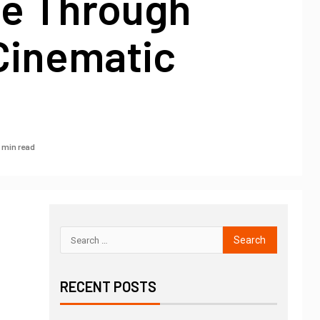
ge Through
Cinematic
1 min read
RECENT POSTS