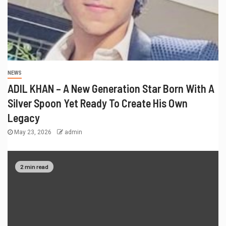
NEWS
ADIL KHAN – A New Generation Star Born With A
Silver Spoon Yet Ready To Create His Own
Legacy
May 23, 2026
admin
2 min read