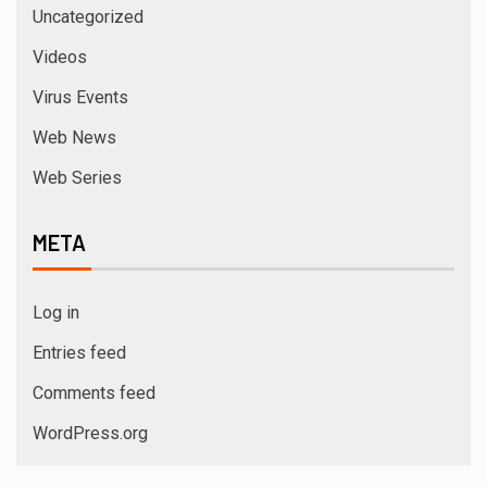
Uncategorized
Videos
Virus Events
Web News
Web Series
META
Log in
Entries feed
Comments feed
WordPress.org