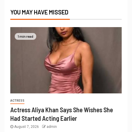
YOU MAY HAVE MISSED
1 min read
ACTRESS
Actress Aliya Khan Says She Wishes She
Had Started Acting Earlier
August 7, 2026
admin