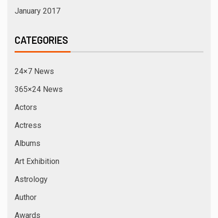
January 2017
CATEGORIES
24×7 News
365×24 News
Actors
Actress
Albums
Art Exhibition
Astrology
Author
Awards