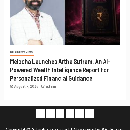
BUSINESS NEWS
Melooha Launches Artha Sutram, An AI-
Powered Wealth Intelligence Report For
Personalized Financial Guidance
August 7, 2026
admin
Copyright © All rights reserved.
|
Newsever
by AF themes.