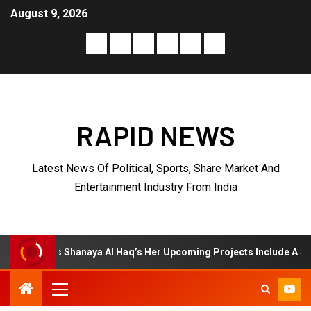
August 9, 2026
RAPID NEWS
Latest News Of Political, Sports, Share Market And
Entertainment Industry From India
 Al Haq’s Her Upcoming Projects Include A South Indian Film, Music