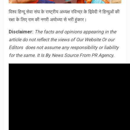
विश्व हिन्दू सेवा संघ के राष्ट्रीय अध्यक्ष रविन्द्र के द्विवेदी ने हिन्दुओं की
रक्षा के लिए राम की नगरी अयोध्या से भरी हुंकार।
Disclaimer:
The facts and opinions appearing in the
article do not reflect the views of Our Website Or our
Editors does not assume any responsibility or liability
for the same. It Is By News Source From PR Agency.