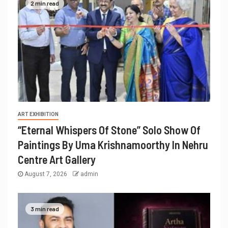
2 min read
ART EXHIBITION
“Eternal Whispers Of Stone” Solo Show Of
Paintings By Uma Krishnamoorthy In Nehru
Centre Art Gallery
August 7, 2026
admin
3 min read