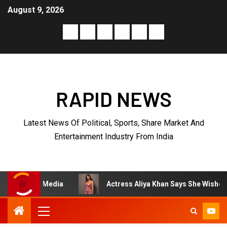
August 9, 2026
RAPID NEWS
Latest News Of Political, Sports, Share Market And
Entertainment Industry From India
edia
Actress Aliya Khan Says She Wishes She Had Starte