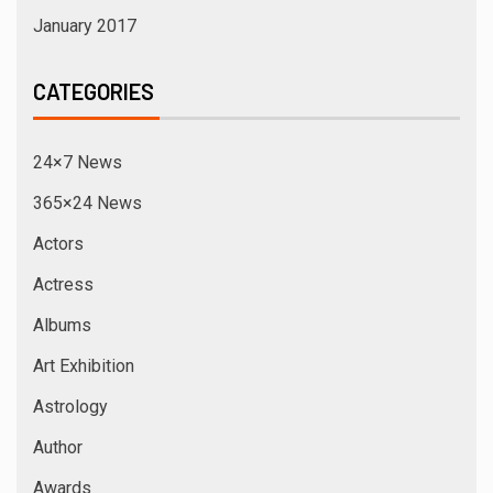
January 2017
CATEGORIES
24×7 News
365×24 News
Actors
Actress
Albums
Art Exhibition
Astrology
Author
Awards