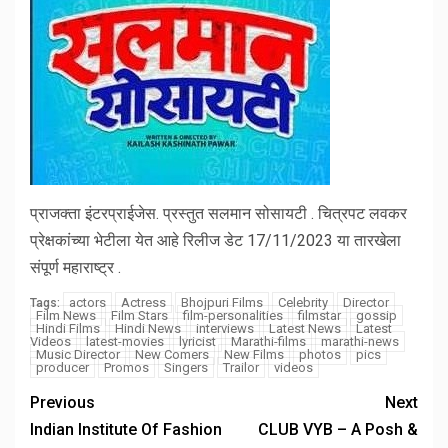
प्राजक्ता इंटरप्राईजेस. प्रस्तुत सलमान सोसायटी . चित्रपट लवकर
प्रेक्षकांच्या भेटीला येत आहे रिलीज डेट 17/11/2023 या तारखेला
संपूर्ण महाराष्ट्र .
actors
Actress
Bhojpuri Films
Celebrity
Director
Tags:
Film News
Film Stars
film-personalities
filmstar
gossip
Hindi Films
Hindi News
interviews
Latest News
Latest
Videos
latest-movies
lyricist
Marathi-films
marathi-news
Music Director
New Comers
New Films
photos
pics
producer
Promos
Singers
Trailor
videos
Previous
Next
Indian Institute Of Fashion
CLUB VYB – A Posh &