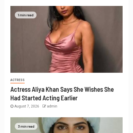
1 min read
ACTRESS
Actress Aliya Khan Says She Wishes She
Had Started Acting Earlier
August 7, 2026
admin
3 min read