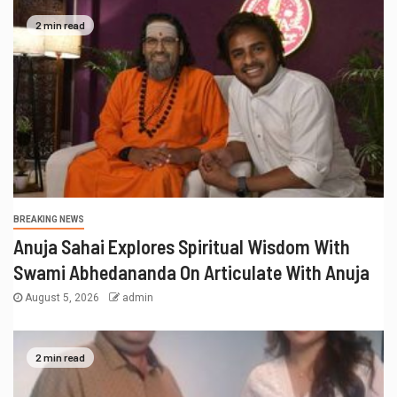
2 min read
BREAKING NEWS
Anuja Sahai Explores Spiritual Wisdom With
Swami Abhedananda On Articulate With Anuja
August 5, 2026
admin
2 min read