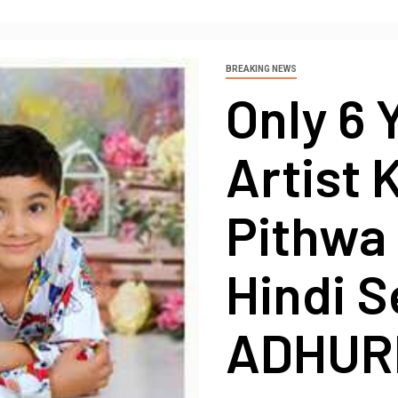
BREAKING NEWS
Only 6 
Artist 
Pithwa 
Hindi S
ADHUR