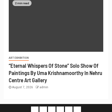
2 min read
ART EXHIBITION
“Eternal Whispers Of Stone” Solo Show Of
Paintings By Uma Krishnamoorthy In Nehru
Centre Art Gallery
August 7, 2026
admin