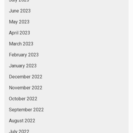
June 2023
May 2023
April 2023
March 2023
February 2023
January 2023
December 2022
November 2022
October 2022
September 2022
August 2022
July 2022