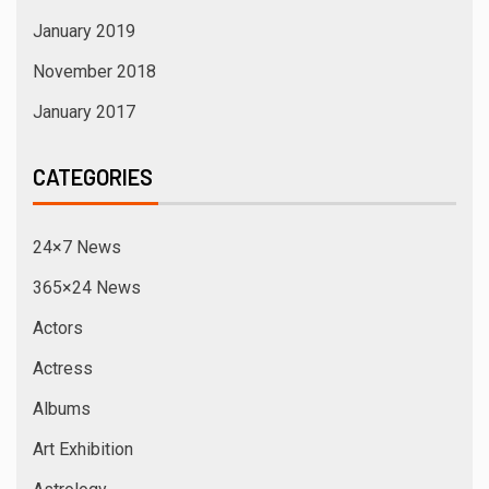
January 2019
November 2018
January 2017
CATEGORIES
24×7 News
365×24 News
Actors
Actress
Albums
Art Exhibition