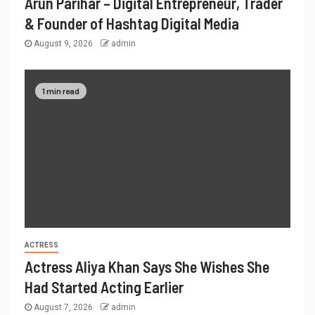
Arun Parihar – Digital Entrepreneur, Trader
& Founder of Hashtag Digital Media
August 9, 2026
admin
1 min read
ACTRESS
Actress Aliya Khan Says She Wishes She
Had Started Acting Earlier
August 7, 2026
admin