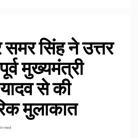
र समर सिंह ने उत्तर
ूर्व मुख्यमंत्री
यादव से की
िक मुलाकात
in read