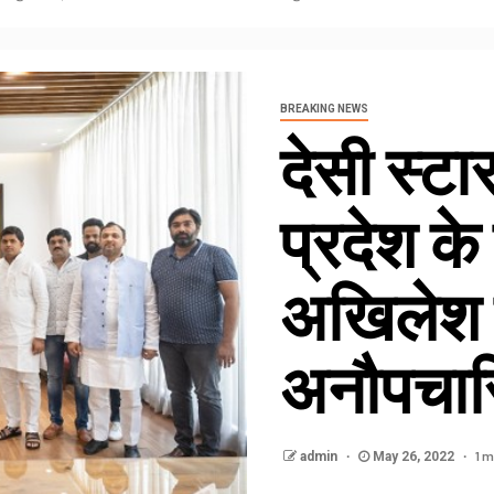
BREAKING NEWS
देसी स्टा
प्रदेश के प
अखिलेश 
अनौपचार
1 m
admin
May 26, 2022