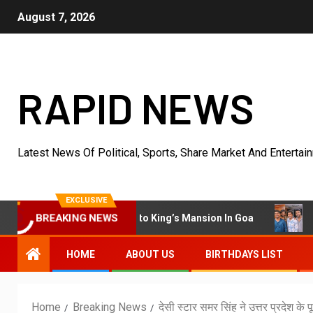
August 7, 2026
RAPID NEWS
Latest News Of Political, Sports, Share Market And Entertai
EXCLUSIVE
धीरज ठाकुर के निर्देश
isher Villa Into King’s Mansion In Goa
BREAKING NEWS
HOME
ABOUT US
BIRTHDAYS LIST
Home
Breaking News
देसी स्टार समर सिंह ने उत्तर प्रदेश के