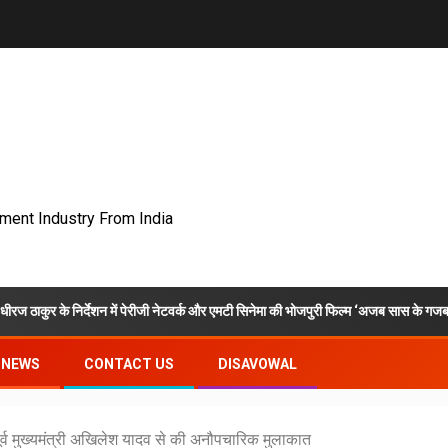
nment Industry From India
न में पेरीजी नेटवर्क और एमटी सिनेमा की भोजपुरी फिल्म ‘अजब सास के गजब बहुरिया’ की वाराणसी मे
NEWS
CONTACT US
DISAVOWAL
 पूर्व मुख्यमंत्री अखिलेश यादव से की अनौपचारिक मुलाकात