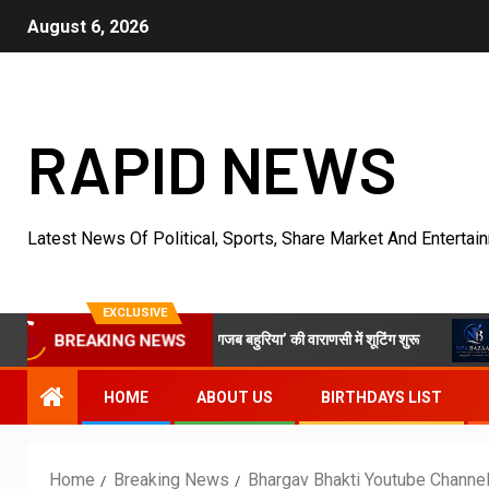
August 6, 2026
RAPID NEWS
Latest News Of Political, Sports, Share Market And Entertai
EXCLUSIVE
पुरी फिल्म ‘अजब सास के गजब बहुरिया’ की वाराणसी में शूटिंग शुरू
VKDL Gro
BREAKING NEWS
HOME
ABOUT US
BIRTHDAYS LIST
Home
Breaking News
Bhargav Bhakti Youtube Channel