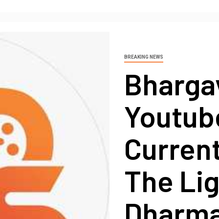
BREAKING NEWS
Bharga
Youtub
Curren
The Lig
Dharma