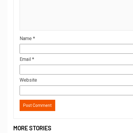
Name
*
Email
*
Website
MORE STORIES