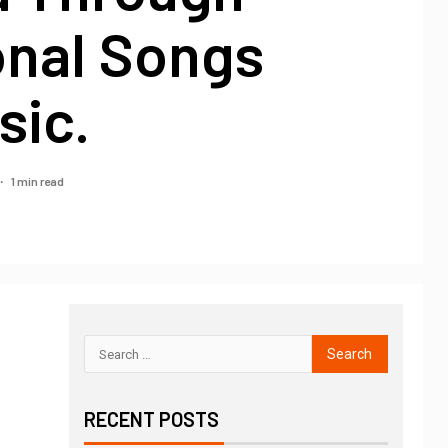
onal Songs
sic.
1 min read
RECENT POSTS