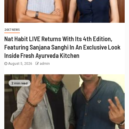
24X7 NEWS
Nat Habit LIVE Returns With Its 4th Edition,
Featuring Sanjana Sanghi In An Exclusive Look
Inside Fresh Ayurveda Kitchen
August 5, 2026
admin
2 min read