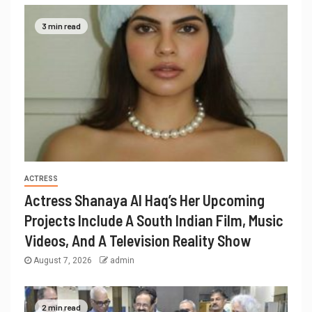
3 min read
ACTRESS
Actress Shanaya Al Haq’s Her Upcoming
Projects Include A South Indian Film, Music
Videos, And A Television Reality Show
August 7, 2026
admin
2 min read