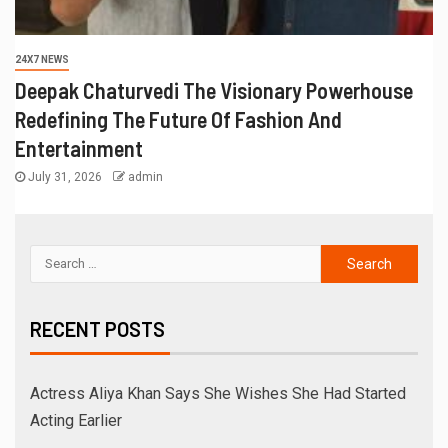
24X7 NEWS
Deepak Chaturvedi The Visionary Powerhouse
Redefining The Future Of Fashion And
Entertainment
July 31, 2026
admin
RECENT POSTS
Actress Aliya Khan Says She Wishes She Had Started
Acting Earlier