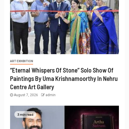
ART EXHIBITION
“Eternal Whispers Of Stone” Solo Show Of
Paintings By Uma Krishnamoorthy In Nehru
Centre Art Gallery
August 7, 2026
admin
3 min read