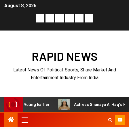
August 8, 2026
RAPID NEWS
Latest News Of Political, Sports, Share Market And
Entertainment Industry From India
cting Earlier
Actress Shanaya Al Haq’s Her Upcoming Pr