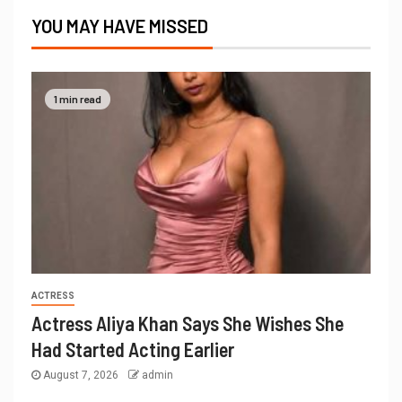
YOU MAY HAVE MISSED
1 min read
ACTRESS
Actress Aliya Khan Says She Wishes She
Had Started Acting Earlier
August 7, 2026
admin