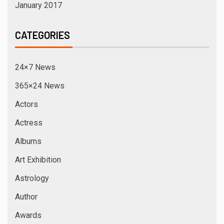
January 2017
CATEGORIES
24×7 News
365×24 News
Actors
Actress
Albums
Art Exhibition
Astrology
Author
Awards