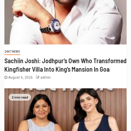
24X7 NEWS
Sachiin Joshi: Jodhpur’s Own Who Transformed
Kingfisher Villa Into King’s Mansion In Goa
August 6, 2026
admin
2 min read