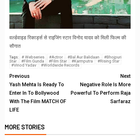
वर्ल्डवाइड रिकार्ड्स से राइजिंग स्टार विनोद यादव को मिली फिल्म की
सौगात
# Webseries
#Actror
#Bal Aur Balidaan
#Bhojpuri
Tags:
Star
#Film Gunda
#Film Star
#Karmputra
#Rising Star
#Vinod Yadav
#Worldwide Records
Previous
Next
Yash Mehta Is Ready To
Negative Role Is More
Enter In To Bollywood
Powerful To Perform Raja
With The Film MATCH OF
Sarfaraz
LIFE
MORE STORIES