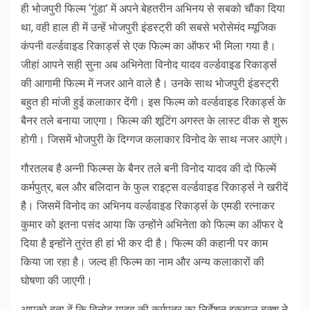
ही भोजपुरी फिल्म ‘गुंडा’ में अपने बेहतरीन अभिनय से सबको चौंका दिया
था, वही हाल ही में उन्हें भोजपुरी इंडस्ट्री की सबसे भरोसेमंद म्यूजिक
कंपनी वर्ल्डवाइड रिकार्ड्स से एक फिल्म का ऑफर भी मिला गया है।
जीहां आपने सही सुना अब अभिनेता विनोद यादव वर्ल्डवाइड रिकार्ड्स
की आगामी फिल्म में नजर आने वाले है। उनके साथ भोजपुरी इंडस्ट्री
बहुत ही मांजी हुई कलाकार देंगी। इस फिल्म को वर्ल्डवाइड रिकार्ड्स के
बैनर तले बनाया जाएगा। फिल्म की शूटिंग अगस्त के लास्ट वीक से शुरू
होगी। जिसमें भोजपुरी के दिग्गज कलाकार विनोद के साथ नजर आएंगे।
गौरतलब है अन्नी फिल्म्स के बैनर तले बनी विनोद यादव की दो फिल्में
कर्मपुत्र, बल और बलिदान के फुल राइट्स वर्ल्डवाइड रिकार्ड्स ने खरीदें
है। जिसमें विनोद का अभिनय वर्ल्डवाइड रिकार्ड्स के एमडी रत्नाकर
कुमार को इतना पसंद आया कि उन्होंने अभिनेता को फिल्म का ऑफर दे
दिया है इन्होंने तुरंत ही हां भी कर दी है। फिल्म की कहानी पर काम
किया जा रहा है। जल्द ही फिल्म का नाम और अन्य कलाकारों की
घोषणा की जाएगी।
आपको बता दें कि विनोद यादव की कर्मपुत्र का निर्देशन इकबाल बक्श ने