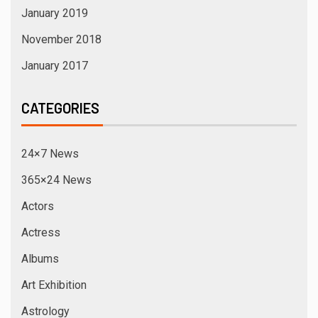
January 2019
November 2018
January 2017
CATEGORIES
24×7 News
365×24 News
Actors
Actress
Albums
Art Exhibition
Astrology