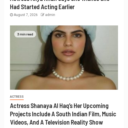
Had Started Acting Earlier
August 7, 2026
admin
3 min read
ACTRESS
Actress Shanaya Al Haq’s Her Upcoming
Projects Include A South Indian Film, Music
Videos, And A Television Reality Show