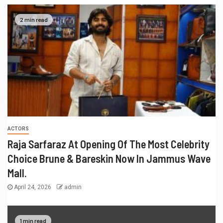
2 min read
ACTORS
Raja Sarfaraz At Opening Of The Most Celebrity
Choice Brune & Bareskin Now In Jammus Wave
Mall.
April 24, 2026
admin
1 min read