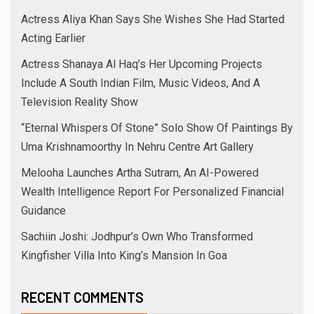
Actress Aliya Khan Says She Wishes She Had Started
Acting Earlier
Actress Shanaya Al Haq’s Her Upcoming Projects
Include A South Indian Film, Music Videos, And A
Television Reality Show
“Eternal Whispers Of Stone” Solo Show Of Paintings By
Uma Krishnamoorthy In Nehru Centre Art Gallery
Melooha Launches Artha Sutram, An AI-Powered
Wealth Intelligence Report For Personalized Financial
Guidance
Sachiin Joshi: Jodhpur’s Own Who Transformed
Kingfisher Villa Into King’s Mansion In Goa
RECENT COMMENTS