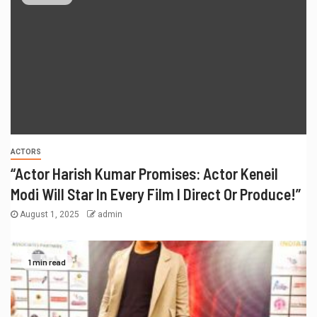
ACTORS
“Actor Harish Kumar Promises: Actor Keneil
Modi Will Star In Every Film I Direct Or Produce!”
August 1, 2025
admin
1 min read